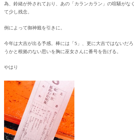
為、鈴緒が外されており、あの「カランカラン」の喧騒がなく
て少し残念。
例によって御神籤を引きに。
今年は大吉が出る予感。棒には「5」、更に大吉ではないだろ
うかと根拠のない思いを胸に巫女さんに番号を告げる。
やはり