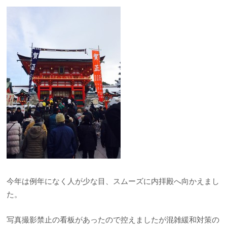
今年は例年になく人が少な目、スムーズに内拝殿へ向かえまし
た。
写真撮影禁止の看板があったので控えましたが混雑緩和対策の