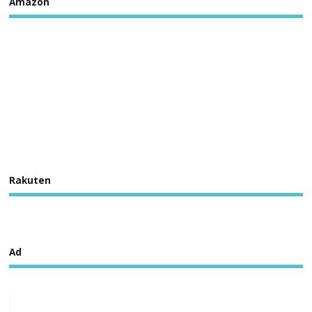
Amazon
Rakuten
Ad