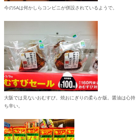
今のSAは何かしらコンビニが併設されているようで。
大阪では見ないおむすび。焼おにぎりの柔らか版。醤油は心持
ち辛い。