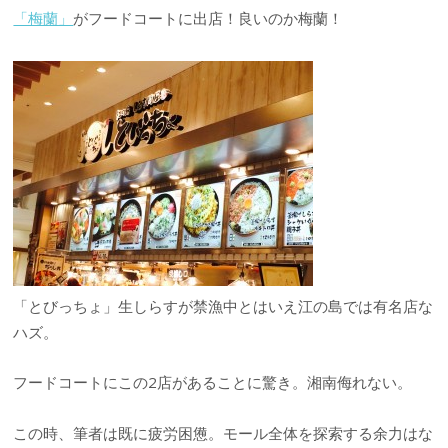
「梅蘭」
がフードコートに出店！良いのか梅蘭！
「とびっちょ」生しらすが禁漁中とはいえ江の島では有名店な
ハズ。
フードコートにこの2店があることに驚き。湘南侮れない。
この時、筆者は既に疲労困憊。モール全体を探索する余力はな