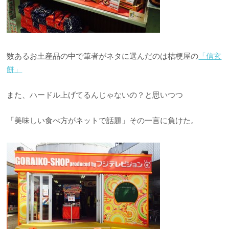
数あるお土産品の中で筆者がネタに選んだのは桔梗屋の
「信玄
餅」
また、ハードル上げてるんじゃないの？と思いつつ
「美味しい食べ方がネットで話題」その一言に負けた。