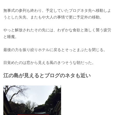
無事式の参列も終わり。予定していたブログネタ先へ移動しよ
うとした矢先、またもや大人の事情で更に予定外の移動。
やっと解放されたその先には、わずかな食欲と激しく襲う疲労
と睡魔。
最後の力を振り絞りホテルに戻るとそっとまぶたを閉じる。
目覚めたのは窓から見える風のきつそうな朝だった。
江の島が見えるとブログのネタも近い