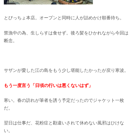
とびっちょ本店。オープンと同時に人が詰めかけ順番待ち。
禁漁中の為、生しらすは食せず。後ろ髪をひかれながら今回は
断念。
サザンが愛した江の島をもう少し堪能したかったが戻り寒波。
もう一度言う「日頃の行いは悪くないはず」
寒い。春の訪れが筆者を誘う予定だったのでジャケット一枚
だ。
翌日は仕事だ、花粉症と勘違いされて休めない風邪はひけな
い。