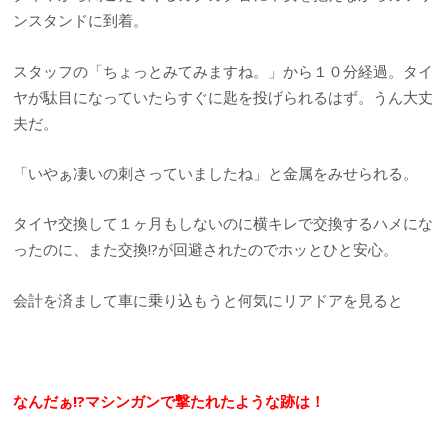
ンスタンドに到着。
スタッフの「ちょっとみてみますね。」から１０分経過。タイ
ヤが駄目になっていたらすぐに匙を投げられるはず。うん大丈
夫だ。
「いやぁ凄いの刺さっていましたね」と金属をみせられる。
タイヤ交換して１ヶ月もしないのに横キレで交換するハメにな
ったのに、また交換!?が回避されたのでホッとひと安心。
会計を済まして車に乗り込もうと何気にリアドアを見ると
なんだぁ!?マシンガンで撃たれたような跡は！