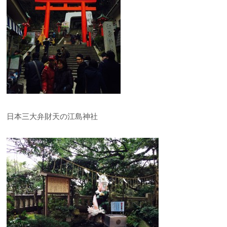
日本三大弁財天の江島神社