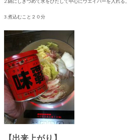
2.鍋にしきつめて水をひたして中心にウエイパーを入れる。
3.煮込むこと２０分
【出来上がり】