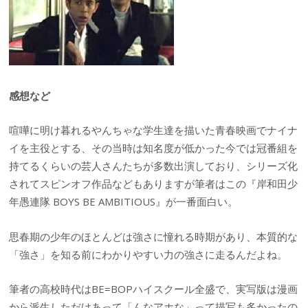
感想など
喧嘩に明け暮れるやんちゃな学生達を描いた青春映画でナイナ
イを主役とする、その当時は知名度が低かった今では冠番組を
持てるくらいの芸人さんたちが多数出演しており、シリーズ化
されてスピンオフ作品などもありますが筆者はこの『岸和田少
年愚連隊 BOYS BE AMBITIOUS』が一番面白い。
思春期の少年のほとんどは強さに憧れる時期があり、本質的な
「強さ」を知る前にわかりやすい力の強さに走るんだよね。
筆者の高校時代はBE=BOPハイスクール全盛で、実写版は漫画
から派生しただけあって「んなアホな」って描写も多かったの