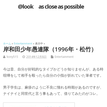
@look as close as possible
ホーム
»
Entertainment
» 表示中 »
岸和田少年愚連隊（1996年・松竹）
kony515
2014年12月8日
Entertainment
今は昔、自分が好戦的なタイプかどうか知りませんが、ある時
喧嘩をして相手を殴ったら自分の小指が折れていた筆者です。
男子学生は、麻疹のように不良に憧れる時期があるのですが、
ナイナイと同世代と言う事もあって、借りてみたのがコレ。