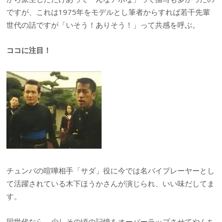
ですが、これは1975年をモデルとし筆者からすれば若干先輩
世代の話ですが「いそう！ありそう！」って共感を呼ぶ。
ココに注目！
チュンバの喧嘩相手「サダ」役に今では名バイプレーヤーとし
て活躍されている木下ほうかさんが演じられ、いい味だしてま
す。
同世代なら、少しその頃の記憶をオーバーラップさせてやんち