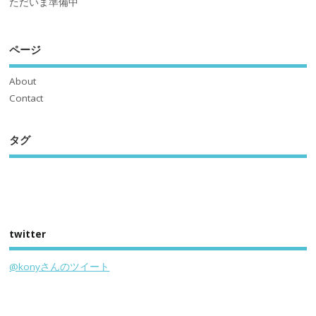
ただいま準備中
ページ
About
Contact
タグ
twitter
@konyさんのツイート