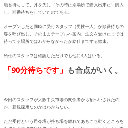
順番待ちして、丼を先に（その時は別場所で購入出来た）購入
し、順番待ちをしていたのである。
オープンしたと同時に受付スタッフ（男性一人）が順番待ちの
客を呼び出し、そのままテーブルへ案内。注文を受けたまでは
待ってる場所ではわからなかったが給仕までする始末。
給仕のスタッフは確認しただけでも他に4人はいる。
「90分待ちです」
も合点がいく。
今回のスタッフが大阪中央市場の関係者から招へいされたの
か、新規採用なのかはわからない。
ただ受付という司令塔が持ち場を離れてあちこち動くところを