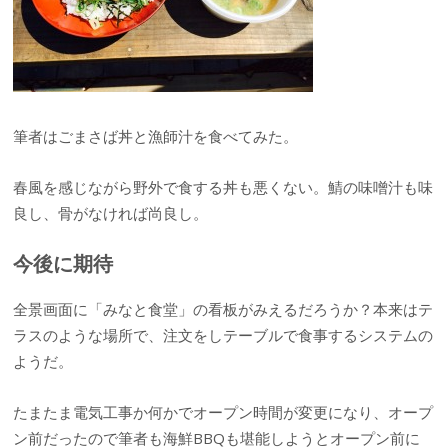
筆者はごまさば丼と漁師汁を食べてみた。
春風を感じながら野外で食する丼も悪くない。鯖の味噌汁も味
良し、骨がなければ尚良し。
今後に期待
全景画面に「みなと食堂」の看板がみえるだろうか？本来はテ
ラスのような場所で、注文をしテーブルで食事するシステムの
ようだ。
たまたま電気工事か何かでオープン時間が変更になり、オープ
ン前だったので筆者も海鮮BBQも堪能しようとオープン前に