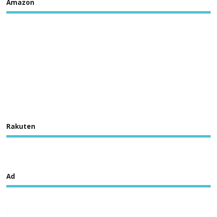
Amazon
Rakuten
Ad