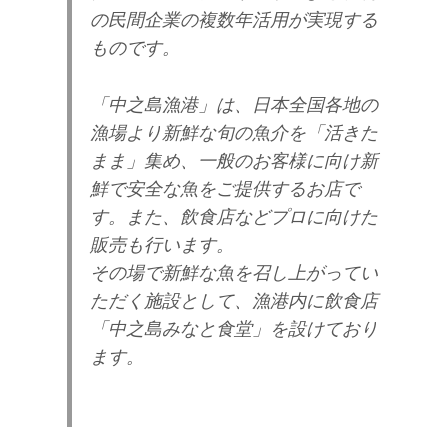
の民間企業の複数年活用が実現する
ものです。
「中之島漁港」は、日本全国各地の
漁場より新鮮な旬の魚介を「活きた
まま」集め、一般のお客
様に向け新
鮮で安全な魚をご提供するお店で
す。また、飲食店などプロに向けた
販売も行います。
その場で新鮮な魚を召し上がってい
ただく施設として、漁港内に飲食店
「中之島みなと食堂」を
設けており
ます。