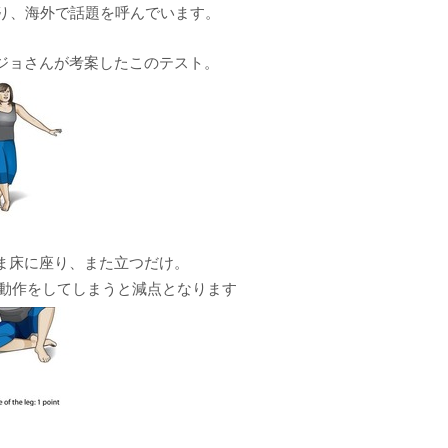
ており、海外で話題を呼んでいます。
ジョさんが考案したこのテスト。
ま床に座り、また立つだけ。
の動作をしてしまうと減点となります