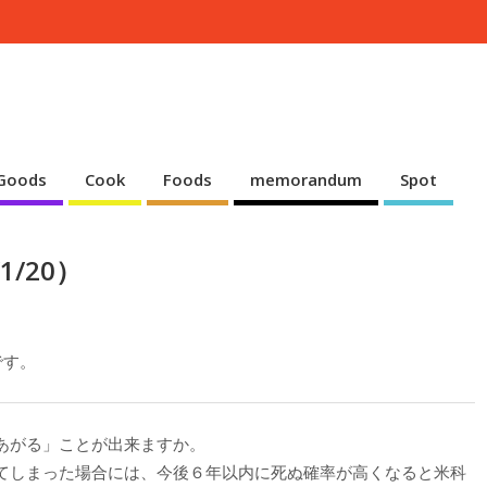
Goods
Cook
Foods
memorandum
Spot
/20）
です。
あがる」ことが出来ますか。
てしまった場合には、今後６年以内に死ぬ確率が高くなると米科