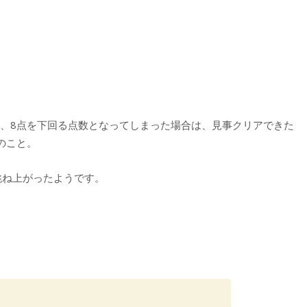
ると、8点を下回る点数となってしまった場合は、見事クリアできた
のこと。
跳ね上がったようです。